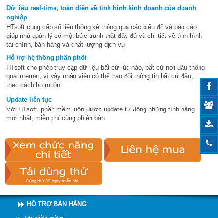
Dữ liệu real-time, toàn diện về tình hình kinh doanh của doanh
nghiệp
HTsoft cung cấp số liệu thống kê thông qua các biểu đồ và báo cáo
giúp nhà quản lý có một bức tranh thật đầy đủ và chi tiết về tình hình
tài chính, bán hàng và chất lượng dịch vụ
Hỗ trợ hệ thống phân phối
HTsoft cho phép truy cập dữ liệu bất cứ lúc nào, bất cứ nơi đâu thông
qua internet, vì vậy nhân viên có thể trao đổi thông tin bất cứ đâu,
theo cách họ muốn.
Update liên tục
Với HTsoft, phần mềm luôn được update tự động những tính năng
mới nhất, miễn phí cùng phiên bản
HỖ TRỢ BÁN HÀNG