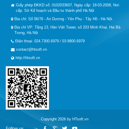
Giấy phép ĐKKD số: 0102033607, Ngày cấp: 18-03-2008, Nơi
cấp: Sở Kế hoạch và Đầu tư thành phố Hà Nội
Địa chỉ: Số 06/76 - An Dương - Yên Phụ - Tây Hồ - Hà Nội.
Địa chỉ VP: Tầng 13, Hàn Việt Tower, số 203 Minh Khai, Hai Bà
Trưng, Hà Nội
Điện thoại: 024.7300.6979 / 03.8800.6979
contact@htsoft.vn
http://htsoft.vn
Copyright 2026 by HTsoft.vn
Follow us