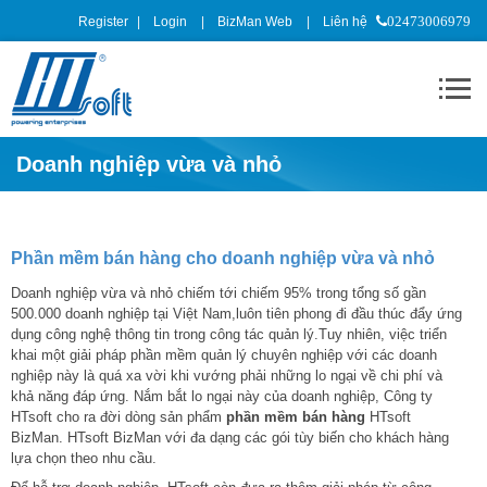
Register
Login
BizMan Web
Liên hệ
02473006979
Doanh nghiệp vừa và nhỏ
Phần mềm bán hàng cho doanh nghiệp vừa và nhỏ
Doanh nghiệp vừa và nhỏ chiếm tới chiếm 95% trong tổng số gần
500.000 doanh nghiệp tại Việt Nam,luôn tiên phong đi đầu thúc đẩy ứng
dụng công nghệ thông tin trong công tác quản lý.Tuy nhiên, việc triển
khai một giải pháp phần mềm quản lý chuyên nghiệp với các doanh
nghiệp này là quá xa vời khi vướng phải những lo ngại về chi phí và
khả năng đáp ứng. Nắm bắt lo ngại này của doanh nghiệp, Công ty
HTsoft cho ra đời dòng sản phẩm
phần mềm bán hàng
HTsoft
BizMan. HTsoft BizMan với đa dạng các gói tùy biến cho khách hàng
lựa chọn theo nhu cầu.