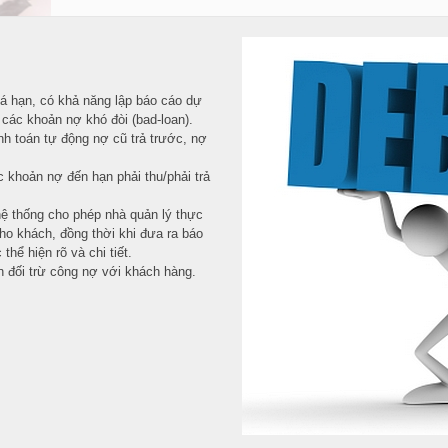
uá hạn, có khả năng lập báo cáo dự
các khoản nợ khó đòi (bad-loan).
nh toán tự động nợ cũ trả trước, nợ
 khoản nợ đến hạn phải thu/phải trả
hệ thống cho phép nhà quản lý thực
cho khách, đồng thời khi đưa ra báo
thể hiện rõ và chi tiết.
n đối trừ công nợ với khách hàng.