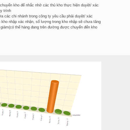
 chuyển kho để nhắc nhở các thủ kho thực hiện duyệt/ xác
y trình
a các chi nhánh trong công ty yêu cầu phải duyệt/ xác
hủ kho nhập xác nhận, số lượng trong kho nhập sẽ chưa tăng
đã giảm(có thể hàng đang trên đường được chuyển đến kho