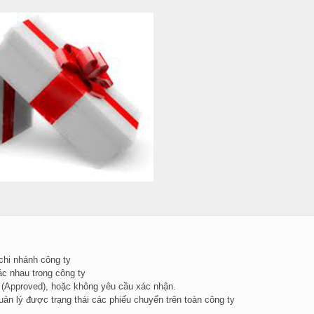
chi nhánh công ty
c nhau trong công ty
 (Approved), hoặc không yêu cầu xác nhận.
uản lý được trạng thái các phiếu chuyển trên toàn công ty