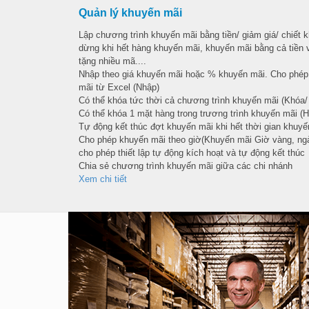
Quản lý khuyến mãi
Lập chương trình khuyến mãi bằng tiền/ giảm giá/ chiết 
dừng khi hết hàng khuyến mãi, khuyến mãi bằng cả tiền 
tặng nhiều mã....
Nhập theo giá khuyến mãi hoặc % khuyến mãi. Cho phép 
mãi từ Excel (Nhập)
Có thể khóa tức thời cả chương trình khuyến mãi (Khóa
Có thể khóa 1 mặt hàng trong trương trình khuyến mãi (H
Tự động kết thúc đợt khuyến mãi khi hết thời gian khuyế
Cho phép khuyến mãi theo giờ(Khuyến mãi Giờ vàng, ngà
cho phép thiết lập tự động kích hoạt và tự động kết thúc
Chia sẻ chương trình khuyến mãi giữa các chi nhánh
Xem chi tiết