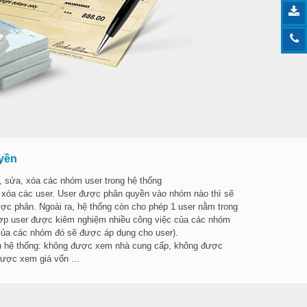
uyền
, sửa, xóa các nhóm user trong hệ thống
, xóa các user. User được phân quyền vào nhóm nào thì sẽ
c phân. Ngoài ra, hệ thống còn cho phép 1 user nằm trong
hợp user được kiêm nghiệm nhiều công việc của các nhóm
của các nhóm đó sẽ được áp dụng cho user).
ên hệ thống: không được xem nhà cung cấp, không được
được xem giá vốn ...