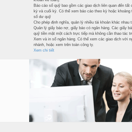
Báo cáo sổ quỹ bao gồm các giao dịch liên quan đến tất 
kỳ và cuối kỳ. Có thể xem báo cáo theo kỳ hoặc khoảng t
số dư quỹ
Cho phép định nghĩa, quản lý nhiều tài khoản khác nhau 
Quản lý giấy báo nợ, giấy báo có ngân hàng. Các giấy b
quỹ tiền mặt một cách trực tiếp mà không cần thao tác tr
Xem và in sổ ngân hàng. Có thể xem các giao dịch với ng
nhánh, hoặc xem trên toàn công ty.
Xem chi tiết