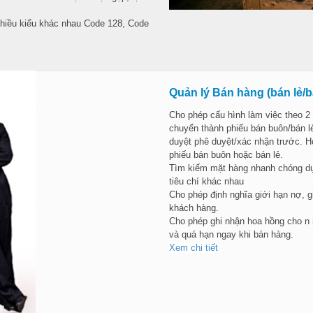
nhiều kiểu khác nhau Code 128, Code
Quản lý Bán hàng (bán lẻ/b
Cho phép cấu hình làm việc theo 2 
chuyển thành phiếu bán buôn/bán l
duyệt phê duyệt/xác nhận trước. Ho
phiếu bán buôn hoặc bán lẻ.
Tìm kiếm mặt hàng nhanh chóng dựa
tiêu chí khác nhau
Cho phép định nghĩa giới hạn nợ, g
khách hàng.
Cho phép ghi nhận hoa hồng cho n n
và quá hạn ngay khi bán hàng.
Xem chi tiết