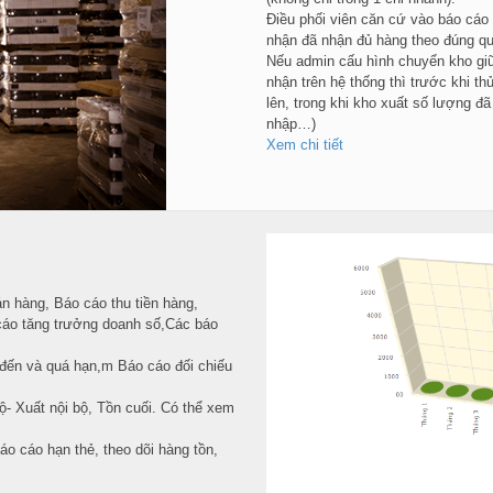
Điều phối viên căn cứ vào báo cáo
nhận đã nhận đủ hàng theo đúng qu
Nếu admin cấu hình chuyển kho giữ
nhận trên hệ thống thì trước khi t
lên, trong khi kho xuất số lượng 
nhập…)
Xem chi tiết
n hàng, Báo cáo thu tiền hàng,
cáo tăng trưởng doanh số,Các báo
 đến và quá hạn,m Báo cáo đối chiếu
ộ- Xuất nội bộ, Tồn cuối. Có thể xem
áo cáo hạn thẻ, theo dõi hàng tồn,