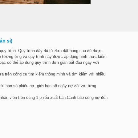
án sỉ)
quy trình: Quy trình đầy đủ từ đơn đặt hàng sau đó được
ẻ tương ứng và quy trình này được áp dụng hình thức kiểm
ặc có thể áp dụng quy trình đơn giản bắt đầu ngay với
 trên công cụ tìm kiếm thông minh và tìm kiếm với nhiều
iới hạn số phiếu nợ, giới hạn số ngày nợ đối với từng
hân viên trên cùng 1 phiếu xuất bán.
Cảnh báo công nợ đến