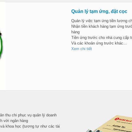
Quản lý tạm ứng, đặt cọc
Quản lý việc tạm ứng tiền lương c
Nhận tiền khách hàng tạm ứng trướ
hàng
Tiền ứng trước cho nhà cung cấp tr
Và các khoản ứng trước khác…
Xem chi tiết
oản thu chi phục vụ quản lý doanh
ch với ngân hàng
 và khoa học (tương tự như các tài