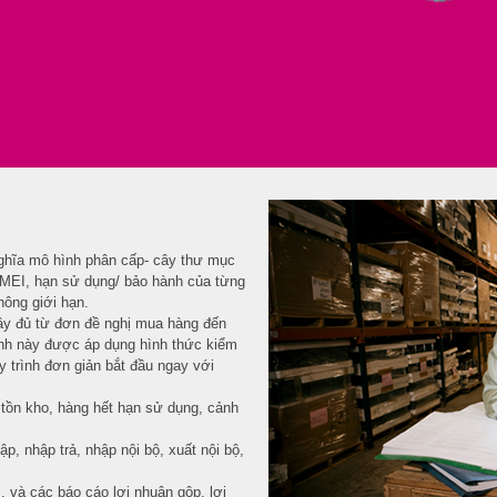
ghĩa mô hình phân cấp- cây thư mục
 IMEI, hạn sử dụng/ bảo hành của từng
hông giới hạn.
đầy đủ từ đơn đề nghị mua hàng đến
ình này được áp dụng hình thức kiểm
 trình đơn giản bắt đầu ngay với
tồn kho, hàng hết hạn sử dụng, cảnh
p, nhập trả, nhập nội bộ, xuất nội bộ,
 và các báo cáo lợi nhuận gộp, lợi