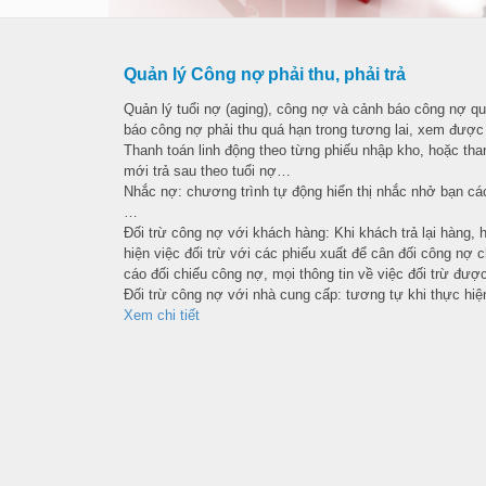
Quản lý Công nợ phải thu, phải trả
Quản lý tuổi nợ (aging), công nợ và cảnh báo công nợ q
báo công nợ phải thu quá hạn trong tương lai, xem được 
Thanh toán linh động theo từng phiếu nhập kho, hoặc tha
mới trả sau theo tuổi nợ…
Nhắc nợ: chương trình tự động hiển thị nhắc nhở bạn các
…
Đối trừ công nợ với khách hàng: Khi khách trả lại hàng, 
hiện việc đối trừ với các phiếu xuất để cân đối công nợ 
cáo đối chiếu công nợ, mọi thông tin về việc đối trừ được 
Đối trừ công nợ với nhà cung cấp: tương tự khi thực hiệ
Xem chi tiết