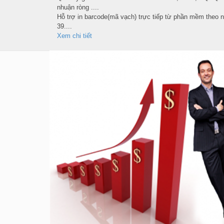
nhuận ròng ....
Hỗ trợ in barcode(mã vạch) trực tiếp từ phần mềm theo 
39....
Xem chi tiết